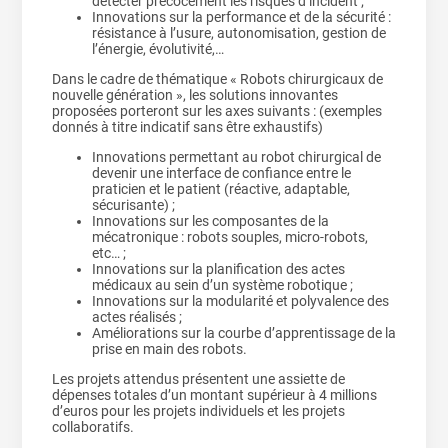
détecter précocement les risques d’incident ;
Innovations sur la performance et de la sécurité :
résistance à l’usure, autonomisation, gestion de
l’énergie, évolutivité,…
Dans le cadre de thématique « Robots chirurgicaux de
nouvelle génération », les solutions innovantes
proposées porteront sur les axes suivants : (exemples
donnés à titre indicatif sans être exhaustifs)
Innovations permettant au robot chirurgical de
devenir une interface de confiance entre le
praticien et le patient (réactive, adaptable,
sécurisante) ;
Innovations sur les composantes de la
mécatronique : robots souples, micro-robots,
etc… ;
Innovations sur la planification des actes
médicaux au sein d’un système robotique ;
Innovations sur la modularité et polyvalence des
actes réalisés ;
Améliorations sur la courbe d’apprentissage de la
prise en main des robots.
Les projets attendus présentent une assiette de
dépenses totales d’un montant supérieur à 4 millions
d’euros pour les projets individuels et les projets
collaboratifs.