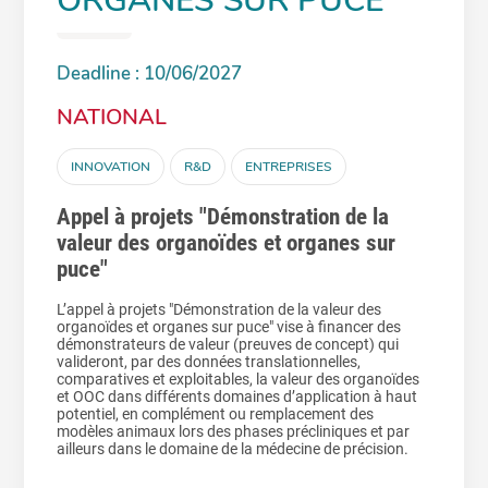
ORGANES SUR PUCE"
Deadline : 10/06/2027
NATIONAL
INNOVATION
R&D
ENTREPRISES
Appel à projets "Démonstration de la
valeur des organoïdes et organes sur
puce"
L’appel à projets "Démonstration de la valeur des
organoïdes et organes sur puce" vise à financer des
démonstrateurs de valeur (preuves de concept) qui
valideront, par des données translationnelles,
comparatives et exploitables, la valeur des organoïdes
et OOC dans différents domaines d’application à haut
potentiel, en complément ou remplacement des
modèles animaux lors des phases précliniques et par
ailleurs dans le domaine de la médecine de précision.