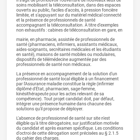
soins mobilisant la téléconsultation, dans des espaces
ouverts au public, faciles d'accès, à pression foncière
limitée, et s'appuyant sur du matériel médical connecté
et la présence de professionnels de santé
accompagnant la téléconsultation. À titre d'exemples
non exhaustifs : cabines de téléconsultation en gare, en
mairie, en pharmacie, assistée de professionnels de
santé (pharmaciens, infirmiers, assistants médicaux,
aides-soignants, secrétaires médicales et les étudiants
en santé), maisons de santé mobiles ou modulaires,
dispositifs de télémédecine augmentée par des
professionnels de santé non médicaux.
La présence en accompagnement de la solution d'un
professionnel de santé local éligible à un financement
par l'Assurance maladie constitue la règle (infirmier
diplômé d'État, pharmacien, sage-femme,
kinésithérapeute pour les actes relevant de sa
compétence). Tout projet candidat doit, par défaut,
intégrer une présence humaine dans chacune des
solutions qu'il propose de déployer.
L'absence de professionnel de santé sur site n'est
éligible qu'à titre dérogatoire, sur justification motivée
du candidat et après examen spécifique. Les conditions
d'octroi de cette dérogation sont précisées au § 2.1.5
du cahier des charges.