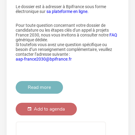
Le dossier est à adresser à Bpifrance sous forme
électronique sur
sa plateforme en ligne.
Pour toute question concernant votre dossier de
candidature ou les étapes clés d'un appel à projets
France 2030, nous vous invitons à consulter notre
FAQ
générique dédiée.
Si toutefois vous avez une question spécifique ou
besoin d’un renseignement complémentaire, veuillez
contacter l’adresse suivante :
aap-france2030@bpifrance.fr
Read more
Add to agenda