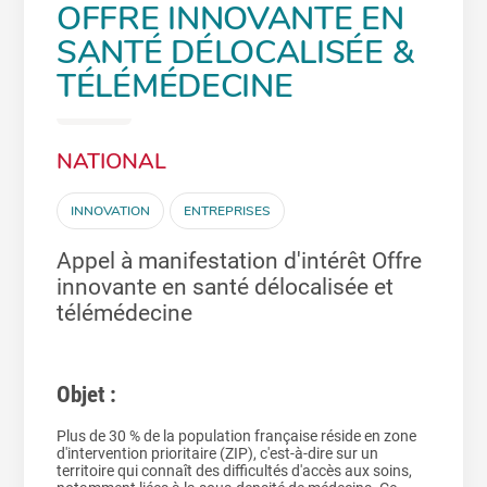
OFFRE INNOVANTE EN
SANTÉ DÉLOCALISÉE &
TÉLÉMÉDECINE
NATIONAL
INNOVATION
ENTREPRISES
Appel à manifestation d'intérêt Offre
innovante en santé délocalisée et
télémédecine
Objet :
Plus de 30 % de la population française réside en zone
d'intervention prioritaire (ZIP), c'est-à-dire sur un
territoire qui connaît des difficultés d'accès aux soins,