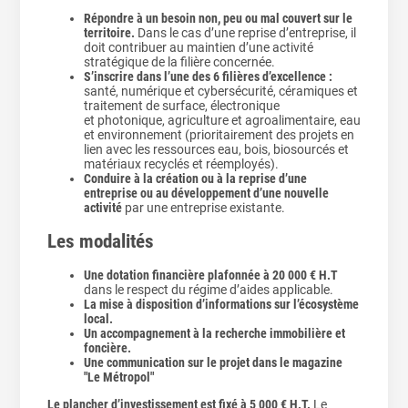
Répondre à un besoin non, peu ou mal couvert sur le
territoire.
Dans le cas d’une reprise d’entreprise, il
doit contribuer au maintien d’une activité
stratégique de la filière concernée.
S’inscrire dans l’une des 6 filières d’excellence :
santé, numérique et cybersécurité, céramiques et
traitement de surface, électronique
et photonique, agriculture et agroalimentaire, eau
et environnement (prioritairement des projets en
lien avec les ressources eau, bois, biosourcés et
matériaux recyclés et réemployés).
Conduire à la création ou à la reprise d’une
entreprise ou au développement d’une nouvelle
activité
par une entreprise existante.
Les modalités
Une dotation financière plafonnée à 20 000 € H.T
dans le respect du régime d’aides applicable.
La mise à disposition d’informations sur l’écosystème
local.
Un accompagnement à la recherche immobilière et
foncière.
Une communication sur le projet dans le magazine
"Le Métropol"
Le plancher d’investissement est fixé à 5 000 € H.T.
Le