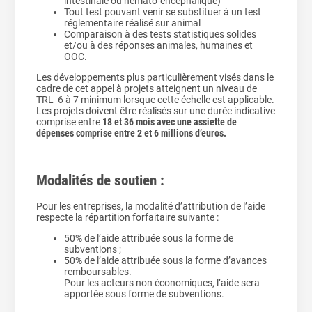
intestinale ou hémato-encéphalique)
Tout test pouvant venir se substituer à un test
réglementaire réalisé sur animal
Comparaison à des tests statistiques solides
et/ou à des réponses animales, humaines et
OOC.
Les développements plus particulièrement visés dans le
cadre de cet appel à projets atteignent un niveau de
TRL 6 à 7 minimum lorsque cette échelle est applicable.
Les projets doivent être réalisés sur une durée indicative
comprise entre
18 et 36 mois avec une assiette de
dépenses comprise entre 2 et 6 millions d’euros.
Modalités de soutien :
Pour les entreprises, la modalité d’attribution de l’aide
respecte la répartition forfaitaire suivante :
50% de l’aide attribuée sous la forme de
subventions ;
50% de l’aide attribuée sous la forme d’avances
remboursables.
Pour les acteurs non économiques, l’aide sera
apportée sous forme de subventions.