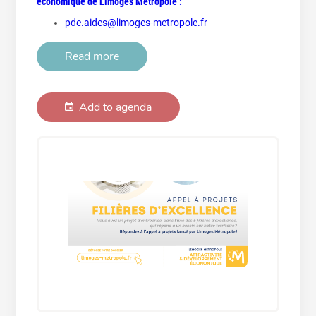
économique de Limoges Métropole :
pde.aides@limoges-metropole.fr
Read more
Add to agenda