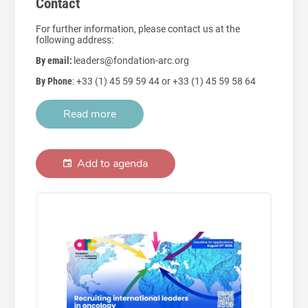
Contact
For further information, please contact us at the
following address:
By email:
leaders@fondation-arc.org
By Phone
: +33 (1) 45 59 59 44 or +33 (1) 45 59 58 64
Read more
Add to agenda