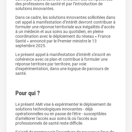
des professions de santé et par l’introduction de
solutions innovantes.
Dans ce cadre, les solutions innovantes sollicitées dans
cet appel à manifestation d’intérêt devront contribuer à
formuler une réponse territoriale aux inégalités d’accès
à un médecin et aux soins au quotidien, en pleine
coordination avec le déploiement du réseau « France
Santé » annoncé par le Premier ministre le 13
septembre 2025.
Le présent appel à manifestation d'intérêt s'inscrit en
cohérence avec ce plan et contribue à formuler une
réponse territoire par territoire, par voie
d'expérimentation, dans une logique de parcours de
santé.
Pour qui ?
Le présent AMI vise à expérimenter le déploiement de
solutions technologiques innovantes - déjà
opérationnelles ou en passe de l'être - susceptibles
d'améliorer l'accès aux soins là où l'accès aux
professionnels de santé reste difficile.
Il s'agit de promouvoir l'ouverture de nouveaux lieux de