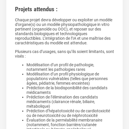
Projets attendus :
Chaque projet devra développer ou exploiter un modèle
d’organe(s) ou un modèle physiopathologique in vitro
pertinent (organoïde ou OOC), et reposer sur des
standards biologiques et technologiques
reproductibles. L’intégration de l’IA et une maîtrise des
caractéristiques du modèle est attendue.
Plusieurs cas d’usages, sans qu’ils soient limitants, sont
visés :
Modélisation d’un profil de pathologie,
notamment les pathologies rares
Modélisation d’un profil physiologique de
populations vulnérables (telles que personnes
âgées, pédiatrie, femmes enceintes)
Prédiction de la biodisponibilité des candidats
médicaments
Prédiction de l’élimination des candidats
médicaments (clairance rénale, biliaire,
métabolique)
Prédiction d’hépatotoxicité ou de cardiotoxicité
ou de neurotoxicité ou de néphrotoxicité
Évaluation de la perméabilité membranaire
(notamment, fonction barrière/cutanée