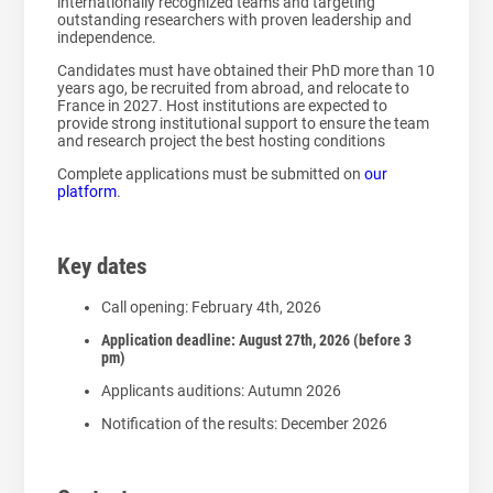
internationally recognized teams and targeting
outstanding researchers with proven leadership and
independence.
Candidates must have obtained their PhD more than 10
years ago, be recruited from abroad, and relocate to
France in 2027. Host institutions are expected to
provide strong institutional support to ensure the team
and research project the best hosting conditions
Complete applications must be submitted on
our
platform
.
Key dates
Call opening: February 4th, 2026
Application deadline: August 27
th
, 2026 (before 3
pm)
Applicants auditions: Autumn 2026
Notification of the results: December 2026