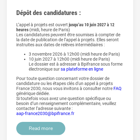
Dépôt des candidatures :
L’appel à projets est ouvert
jusqu’au 10 juin 2027 à 12
heures
(midi, heure de Paris)
Les candidatures peuvent être soumises à compter de
la date de publication de l’appel à projets. Elles seront
instruites aux dates de relèves intermédiaires :
3 novembre 2026 à 12h00 (midi heure de Paris)
10 juin 2027 à 12h00 (midi heure de Paris)
Le dossier est à adresser à Bpifrance sous forme
électronique sur
sa plateforme en ligne
Pour toute question concernant votre dossier de
candidature ou les étapes clés d'un appel à projets
France 2030, nous vous invitons à consulter notre
FAQ
générique dédiée.
Si toutefois vous avez une question spécifique ou
besoin d’un renseignement complémentaire, veuillez
contacter l’adresse suivante :
aap-france2030@bpifrance.fr
Read more