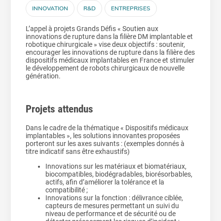
INNOVATION
R&D
ENTREPRISES
L’appel à projets Grands Défis « Soutien aux
innovations de rupture dans la filière DM implantable et
robotique chirurgicale » vise deux objectifs : soutenir,
encourager les innovations de rupture dans la filière des
dispositifs médicaux implantables en France et stimuler
le développement de robots chirurgicaux de nouvelle
génération.
Projets attendus
Dans le cadre de la thématique « Dispositifs médicaux
implantables », les solutions innovantes proposées
porteront sur les axes suivants : (exemples donnés à
titre indicatif sans être exhaustifs)
Innovations sur les matériaux et biomatériaux,
biocompatibles, biodégradables, biorésorbables,
actifs, afin d’améliorer la tolérance et la
compatibilité ;
Innovations sur la fonction : délivrance ciblée,
capteurs de mesures permettant un suivi du
niveau de performance et de sécurité ou de